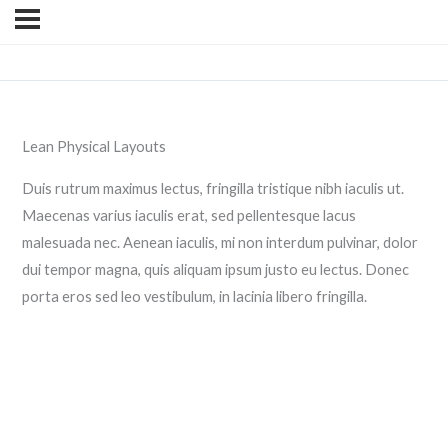
Lean Physical Layouts
Duis rutrum maximus lectus, fringilla tristique nibh iaculis ut.
Maecenas varius iaculis erat, sed pellentesque lacus
malesuada nec. Aenean iaculis, mi non interdum pulvinar, dolor
dui tempor magna, quis aliquam ipsum justo eu lectus. Donec
porta eros sed leo vestibulum, in lacinia libero fringilla.